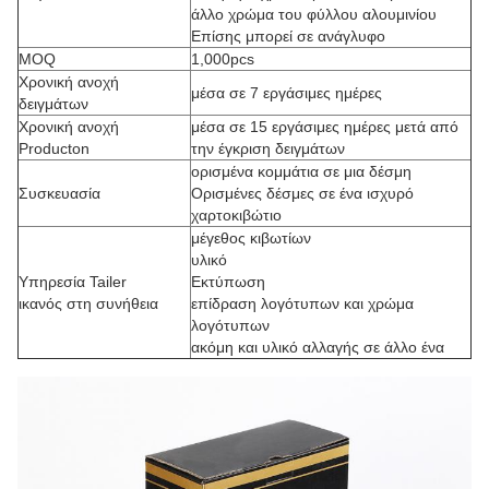
άλλο χρώμα του φύλλου αλουμινίου
Επίσης μπορεί σε ανάγλυφο
MOQ
1,000pcs
Χρονική ανοχή
μέσα σε 7 εργάσιμες ημέρες
δειγμάτων
Χρονική ανοχή
μέσα σε 15 εργάσιμες ημέρες μετά από
Producton
την έγκριση δειγμάτων
ορισμένα κομμάτια σε μια δέσμη
Συσκευασία
Ορισμένες δέσμες σε ένα ισχυρό
χαρτοκιβώτιο
μέγεθος κιβωτίων
υλικό
Υπηρεσία Tailer
Εκτύπωση
ικανός στη συνήθεια
επίδραση λογότυπων και χρώμα
λογότυπων
ακόμη και υλικό αλλαγής σε άλλο ένα