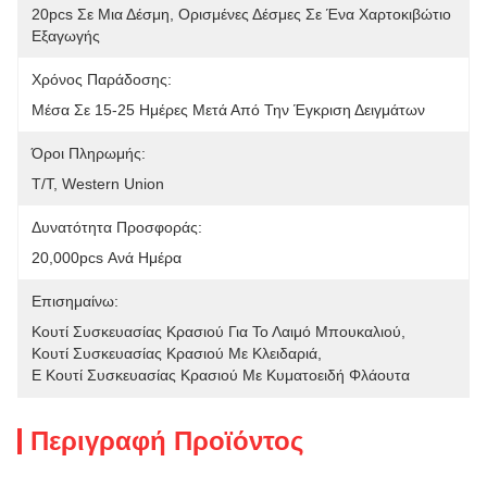
20pcs Σε Μια Δέσμη, Ορισμένες Δέσμες Σε Ένα Χαρτοκιβώτιο 
Εξαγωγής
Χρόνος Παράδοσης:
Μέσα Σε 15-25 Ημέρες Μετά Από Την Έγκριση Δειγμάτων
Όροι Πληρωμής:
T/T, Western Union
Δυνατότητα Προσφοράς:
20,000pcs Ανά Ημέρα
Επισημαίνω:
Κουτί Συσκευασίας Κρασιού Για Το Λαιμό Μπουκαλιού
, 
Κουτί Συσκευασίας Κρασιού Με Κλειδαριά
, 
E Κουτί Συσκευασίας Κρασιού Με Κυματοειδή Φλάουτα
Περιγραφή Προϊόντος