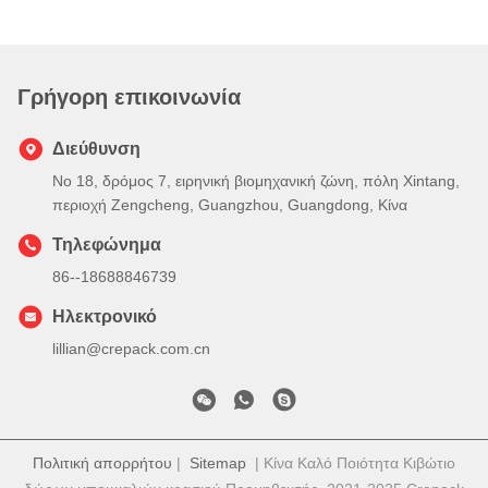
Γρήγορη επικοινωνία
Διεύθυνση
Νο 18, δρόμος 7, ειρηνική βιομηχανική ζώνη, πόλη Xintang,
περιοχή Zengcheng, Guangzhou, Guangdong, Κίνα
Τηλεφώνημα
86--18688846739
Ηλεκτρονικό
lillian@crepack.com.cn
Πολιτική απορρήτου
|
Sitemap
| Κίνα Καλό Ποιότητα Κιβώτιο