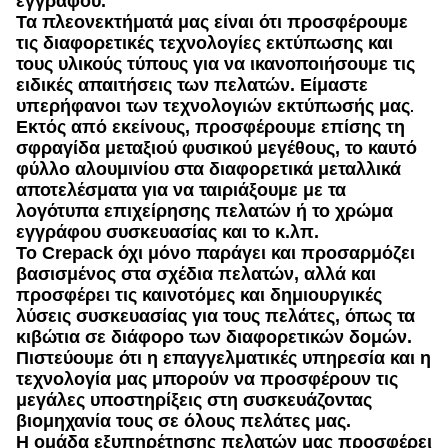
εγγράφου.
Τα πλεονεκτήματά μας είναι ότι προσφέρουμε
τις διαφορετικές τεχνολογίες εκτύπωσης και
τους υλικούς τύπους για να ικανοποιήσουμε τις
ειδικές απαιτήσεις των πελατών. Είμαστε
υπερήφανοι των τεχνολογιών εκτύπωσής μας
.
Εκτός από εκείνους, προσφέρουμε επίσης τη
σφραγίδα μεταξιού φυσικού μεγέθους, το καυτό
φύλλο αλουμινίου στα διαφορετικά μεταλλικά
αποτελέσματα για να ταιριάξουμε με τα
λογότυπα επιχείρησης πελατών ή το χρώμα
εγγράφου συσκευασίας και το κ.λπ.
Το Crepack όχι μόνο παράγει και προσαρμόζει
βασισμένος στα σχέδια πελατών, αλλά και
προσφέρει τις καινοτόμες και δημιουργικές
λύσεις συσκευασίας για τους πελάτες, όπως τα
κιβώτια σε διάφορο των διαφορετικών δομών.
Πιστεύουμε ότι η επαγγελματικές υπηρεσία και η
τεχνολογία μας μπορούν να προσφέρουν τις
μεγάλες υποστηρίξεις στη συσκευάζοντας
βιομηχανία τους σε όλους πελάτες μας.
Η ομάδα εξυπηρέτησης πελατών μας προσφέρει