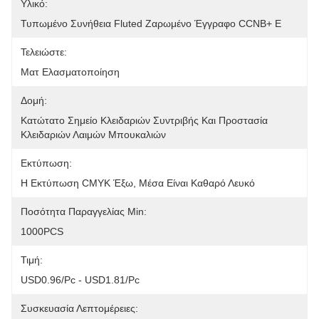
Υλικό:
Τυπωμένο Συνήθεια Fluted Ζαρωμένο Έγγραφο CCNB+ Ε
Τελειώστε:
Ματ Ελασματοποίηση
Δομή:
Κατώτατο Σημείο Κλειδαριών Συντριβής Και Προστασία 
Κλειδαριών Λαιμών Μπουκαλιών
Εκτύπωση:
Η Εκτύπωση CMYK Έξω, Μέσα Είναι Καθαρό Λευκό
Ποσότητα Παραγγελίας Min:
1000PCS
Τιμή:
USD0.96/pc - USD1.81/pc
Συσκευασία Λεπτομέρειες: