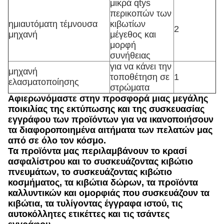
μικρά qtys
περικοπών των
ημιαυτόματη τέμνουσα
κιβωτίων
2
μηχανή
μέγεθος και
μορφή
συνήθειας
για να κάνει την
μηχανή
τοποθέτηση σε
1
ελασματοποίησης
στρώματα
Αφιερωνόμαστε στην προσφορά μιας μεγάλης
ποικιλίας της εκτύπωσης και της συσκευασίας
εγγράφου των προϊόντων για να ικανοποιήσουν
τα διαφοροποιημένα αιτήματα των πελατών μας
από σε όλο τον κόσμο.
Τα προϊόντα μας περιλαμβάνουν το κρασί
ασφαλίστρου και το συσκευάζοντας κιβώτιο
πνευμάτων, το συσκευάζοντας κιβώτιο
κοσμήματος, τα κιβώτια δώρων, τα προϊόντα
καλλυντικών και ομορφιάς που συσκευάζουν τα
κιβώτια, τα τυλίγοντας έγγραφα ιστού, τις
αυτοκόλλητες ετικέττες και τις τσάντες