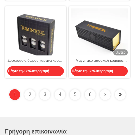
Συσκευασίας για Δώρο
βίντεο
Συσκευασία δώρου χάρτινα κουτιά
Μαγνητικό μπουκάλι κρασιού
κρασιού 12 φιαλών και οικονομικά
κουτί δώρο με προσαρμοσμένη
Πάρτε την καλύτερη τιμή
Πάρτε την καλύτερη τιμή
μάρκα
1
2
3
4
5
6
Γρήγορη επικοινωνία