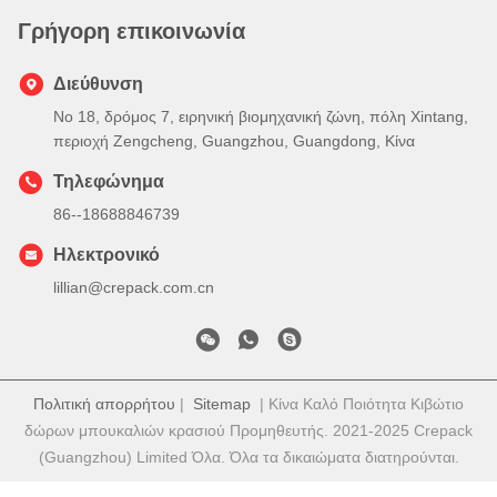
Γρήγορη επικοινωνία
Διεύθυνση
Νο 18, δρόμος 7, ειρηνική βιομηχανική ζώνη, πόλη Xintang,
περιοχή Zengcheng, Guangzhou, Guangdong, Κίνα
Τηλεφώνημα
86--18688846739
Ηλεκτρονικό
lillian@crepack.com.cn
Πολιτική απορρήτου
|
Sitemap
| Κίνα Καλό Ποιότητα Κιβώτιο
δώρων μπουκαλιών κρασιού Προμηθευτής. 2021-2025 Crepack
(Guangzhou) Limited Όλα. Όλα τα δικαιώματα διατηρούνται.