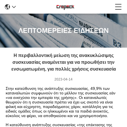
ΛΕΠΤΟΜΕΡΕΙΕΣ ΕΙΔΗΣΕΩΝ
Η περιβαλλοντική μείωση της ανακυκλώσιμης
συσκευασίας αναμένεται για να προωθήσει την
ενσωματωμένη, για πολλές χρήσεις συσκευασία
2023-04-14
Στην κατεύθυνση της ανάπτυξης συσκευασίας, 49,9% των
καταναλωτών συμφωνούν ότι το μέλλον της συσκευασίας εάν
«να ενισχύσει την εμπειρία της χρήσης». Οι καταναλωτές
θεωρούν ότι η συσκευασία πρέπει να έχει ως σκοπό να είναι
φιλική και εύχρηστη, παραδείγματος χάριν, κατάλληλη για τις
ειδικές ομάδες όπως οι ηλικιωμένοι και τα παιδιά ανοικτός,
εύκολος να φέρει, να αποθηκεύσει και να χρησιμοποιήσει.
Η κατεύθυνση ανάπτυξης συσκευασίας «της επέκτασης της