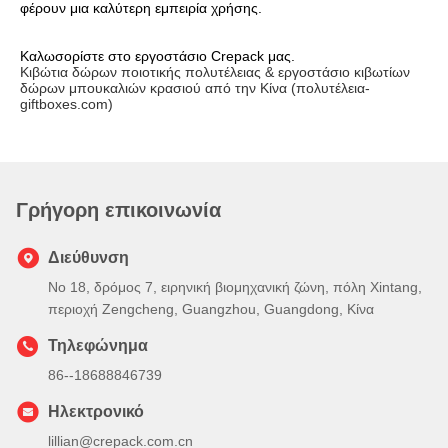
φέρουν μια καλύτερη εμπειρία χρήσης.
Καλωσορίστε στο εργοστάσιο Crepack μας.
Κιβώτια δώρων ποιοτικής πολυτέλειας & εργοστάσιο κιβωτίων
δώρων μπουκαλιών κρασιού από την Κίνα (πολυτέλεια-
giftboxes.com)
Γρήγορη επικοινωνία
Διεύθυνση
Νο 18, δρόμος 7, ειρηνική βιομηχανική ζώνη, πόλη Xintang,
περιοχή Zengcheng, Guangzhou, Guangdong, Κίνα
Τηλεφώνημα
86--18688846739
Ηλεκτρονικό
lillian@crepack.com.cn