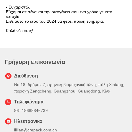
- Ευχαριστώ.
Εύχομαι σε σένα και την οικογένειά σου ένα χρόνο γεμάτο
ευτυχία.
Είθε αυτό το έτος του 2024 να φέρει πολλή ευημερία.
Καλό νέο έτος!
Γρήγορη επικοινωνία
Διεύθυνση
Νο 18, δρόμος 7, ειρηνική βιομηχανική ζώνη, πόλη Xintang,
περιοχή Zengcheng, Guangzhou, Guangdong, Κίνα
Τηλεφώνημα
86--18688846739
Ηλεκτρονικό
lillian@crepack.com.cn